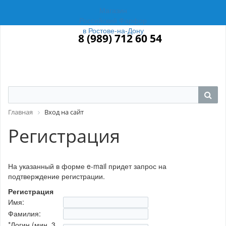
Магазин
Российский Фарфор
в Ростове-на-Дону
8 (989) 712 60 54
Главная
Вход на сайт
Регистрация
На указанный в форме e-mail придет запрос на
подтверждение регистрации.
Регистрация
Имя:
Фамилия:
*
Логин (мин. 3