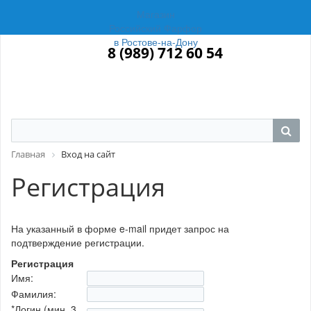
Магазин
Российский Фарфор
в Ростове-на-Дону
8 (989) 712 60 54
Главная
Вход на сайт
Регистрация
На указанный в форме e-mail придет запрос на
подтверждение регистрации.
Регистрация
Имя:
Фамилия:
*
Логин (мин. 3