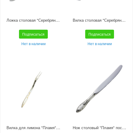
Ложка столовая "Серебряная роза" посеребренная с чернением
Вилка столовая "Серебряная роза" посеребренная с чернением
Подписаться
Подписаться
Нет в наличии
Нет в наличии
Вилка для лимона "Пламя" частичная позолота
Нож столовый "Пламя" посеребренный