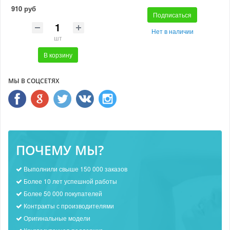
910 руб
Подписаться
Нет в наличии
шт
В корзину
МЫ В СОЦСЕТЯХ
ПОЧЕМУ МЫ?
Выполнили свыше 150 000 заказов
Более 10 лет успешной работы
Более 50 000 покупателей
Контракты с производителями
Оригинальные модели