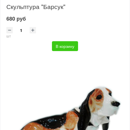
Скульптура "Барсук"
680 руб
шт
В корзину