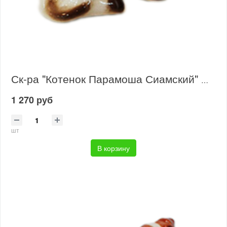
Ск-ра "Котенок Парамоша Сиамский" МН1
1 270 руб
шт
В корзину