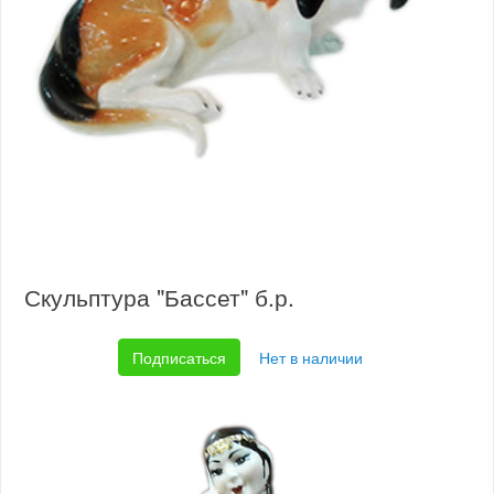
Скульптура "Бассет" б.р.
Подписаться
Нет в наличии