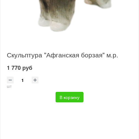
Скульптура "Афганская борзая" м.р.
1 770 руб
шт
В корзину