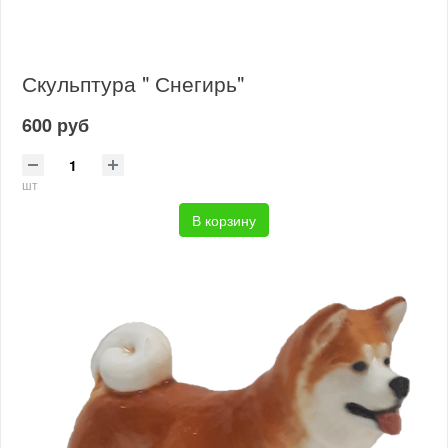
Скульптура " Снегирь"
600 руб
шт
В корзину