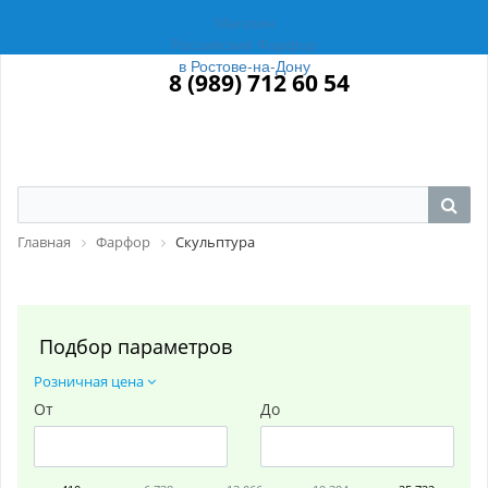
Магазин
Российский Фарфор
в Ростове-на-Дону
8 (989) 712 60 54
Главная
Фарфор
Скульптура
Подбор параметров
Розничная цена
От
До