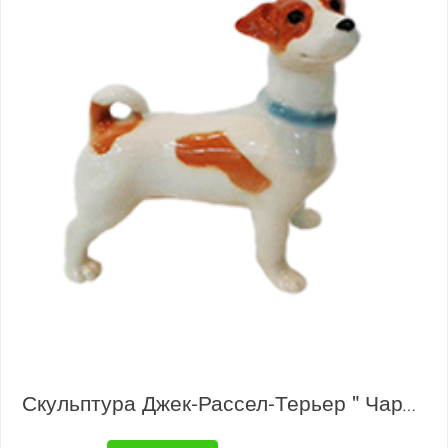
Скульптура Джек-Рассел-Терьер " Чарлик"