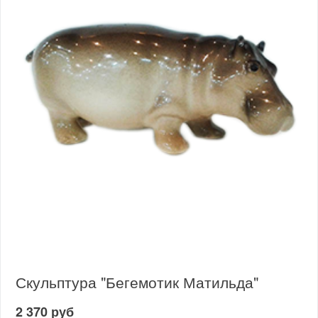
Скульптура "Бегемотик Матильда"
2 370 руб