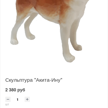
Скульптура "Акита-Ину"
2 380 руб
шт