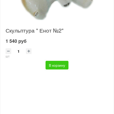
Скульптура " Енот №2"
1 540 руб
шт
В корзину