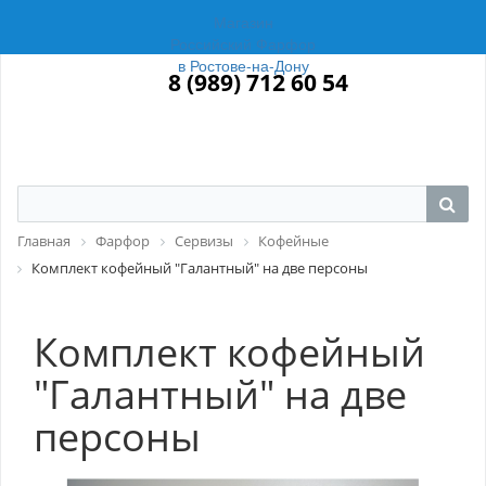
Магазин
Российский Фарфор
в Ростове-на-Дону
8 (989) 712 60 54
Главная
Фарфор
Сервизы
Кофейные
Комплект кофейный "Галантный" на две персоны
Комплект кофейный
"Галантный" на две
персоны