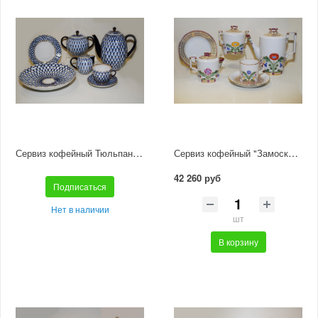
Сервиз кофейный Тюльпан "Кобальтовая сетка" 6/20
Сервиз кофейный "Замоскворечье" 6/20
42 260 руб
Подписаться
Нет в наличии
шт
В корзину