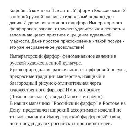
Кофейный комплект "Галантный", форма Классическая-2
с нежной ручной росписью идеальный подарок для
двоих. Изделия из костяного фарфора Императорского
фарфорового завода отличают удивительная легкость и
запоминающееся приятное ощущение идеальной
гладкости. Даже простое прикосновение к такой посуде -
это уже несравненное удовольствие!
Императорский фарфор- феноменальное явление в
русской художественной культуре.
Яркая природная выразительность фарфоровой посуды,
прекрасные традиции мастерства, изящный и
благородный рисунок-отличительная черта
художественного фарфора Императорского
(Ломоносовского) завода (Санкт-Петербург).
В наших магазинах "Российский фарфор" в Ростове-на-
Дону представлен широкий ассортимент изделий не
только компании Императорский фарфоровый завод,
но и посуда других российских производителей.