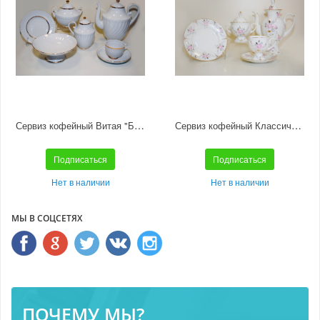
Сервиз кофейный Витая "Белоснежка" 6/22
Сервиз кофейный Классическая-2 "Галантный" 6/20
Подписаться
Подписаться
Нет в наличии
Нет в наличии
МЫ В СОЦСЕТЯХ
ПОЧЕМУ МЫ?