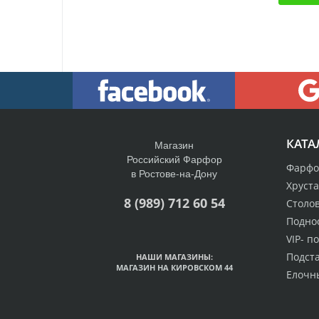
КАТА
Магазин
Российский Фарфор
Фарфо
в Ростове-на-Дону
Хруст
8 (989) 712 60 54
Столо
Подно
VIP- п
Подст
НАШИ МАГАЗИНЫ:
МАГАЗИН НА КИРОВСКОМ 44
Елочн