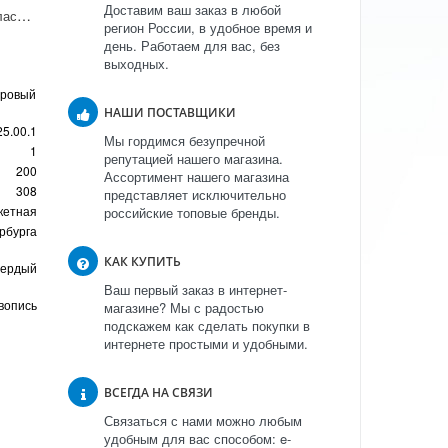
Доставим ваш заказ в любой
Соусник Банкетная "Классика Петербурга"
регион России, в удобное время и
день. Работаем для вас, без
выходных.
оровый
НАШИ ПОСТАВЩИКИ
25.00.1
Мы гордимся безупречной
1
репутацией нашего магазина.
200
Ассортимент нашего магазина
308
представляет исключительно
кетная
российские топовые бренды.
рбурга
КАК КУПИТЬ
вердый
Ваш первый заказ в интернет-
вопись
магазине? Мы с радостью
подскажем как сделать покупки в
интернете простыми и удобными.
ВСЕГДА НА СВЯЗИ
Связаться с нами можно любым
удобным для вас способом: e-