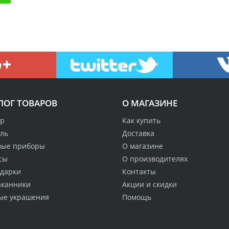
ЛОГ ТОВАРОВ
О МАГАЗИНЕ
р
Как купить
аль
Доставка
вые приборы
О магазине
сы
О производителях
одарки
Контакты
аканники
Акции и скидки
ые украшения
Помощь