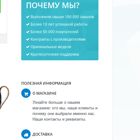
ПОЧЕМУ МЫ?
Выполнили свыше 150 000 заказов
Более 10 лет успешной работы
Более 50 000 покупателей
Контракты с производителями
Оригинальные модели
Круглосуточная поддержка
ПОЛЕЗНАЯ ИНФОРМАЦИЯ
О МАГАЗИНЕ
Узнайте больше о нашем
магазине: кто мы, наши клиенты и
почему они выбрали именно нас.
Наши контакты и реквизиты.
ДОСТАВКА