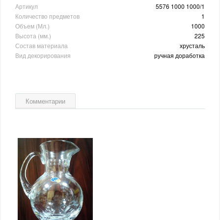
Артикул
5576 1000 1000/1
Количество предметов
1
Объем (Мл.)
1000
Высота (мм.)
225
Состав материала
хрусталь
Вид декорирования
ручная доработка
Комментарии