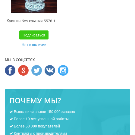
Кувшин без крышки 5576 1000 800/33
Подписаться
Нет в наличии
МЫ В СОЦСЕТЯХ
ПОЧЕМУ МЫ?
Выполнили свыше 150 000 заказов
Более 10 лет успешной работы
Более 50 000 покупателей
Контракты с производителями