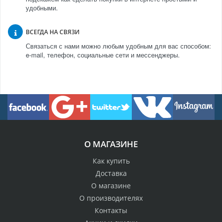
удобными.
ВСЕГДА НА СВЯЗИ
Связаться с нами можно любым удобным для вас способом:
e-mail, телефон, социальные сети и мессенджеры.
О МАГАЗИНЕ
Как купить
Доставка
О магазине
О производителях
Контакты