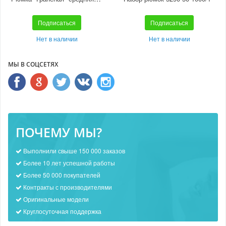
Подписаться
Подписаться
Нет в наличии
Нет в наличии
МЫ В СОЦСЕТЯХ
ПОЧЕМУ МЫ?
Выполнили свыше 150 000 заказов
Более 10 лет успешной работы
Более 50 000 покупателей
Контракты с производителями
Оригинальные модели
Круглосуточная поддержка