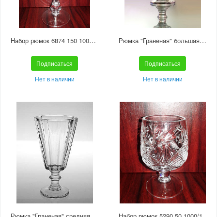
Набор рюмок 6874 150 1000/1 отводка золотом
Рюмка "Граненая" большая С568
Подписаться
Подписаться
Нет в наличии
Нет в наличии
Рюмка "Граненая" средняя С567
Набор рюмок 5290 50 1000/1