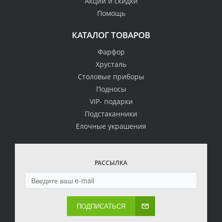
Акции и скидки
Помощь
КАТАЛОГ ТОВАРОВ
Фарфор
Хрусталь
Столовые приборы
Подносы
VIP- подарки
Подстаканники
Елочные украшения
РАССЫЛКА
ПОДПИСАТЬСЯ