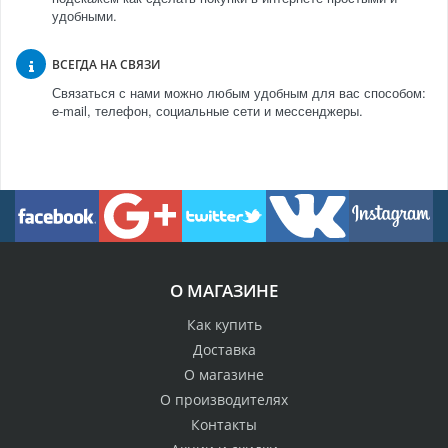
удобными.
ВСЕГДА НА СВЯЗИ
Связаться с нами можно любым удобным для вас способом:
e-mail, телефон, социальные сети и мессенджеры.
О МАГАЗИНЕ
Как купить
Доставка
О магазине
О производителях
Контакты