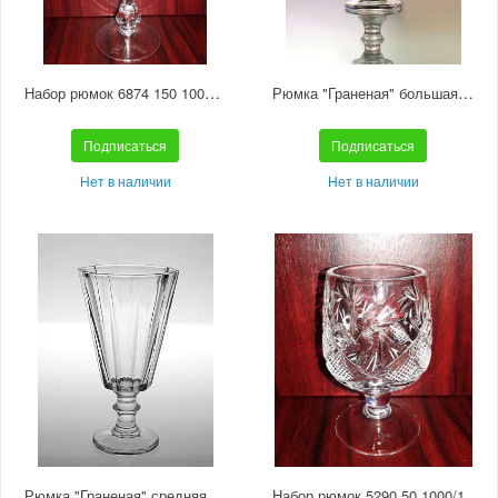
Набор рюмок 6874 150 1000/1 отводка золотом
Рюмка "Граненая" большая С568
Подписаться
Подписаться
Нет в наличии
Нет в наличии
Рюмка "Граненая" средняя С567
Набор рюмок 5290 50 1000/1