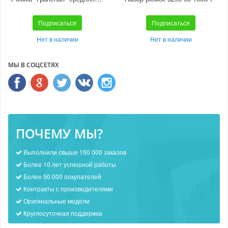
Подписаться
Подписаться
Нет в наличии
Нет в наличии
МЫ В СОЦСЕТЯХ
ПОЧЕМУ МЫ?
Выполнили свыше 150 000 заказов
Более 10 лет успешной работы
Более 50 000 покупателей
Контракты с производителями
Оригинальные модели
Круглосуточная поддержка