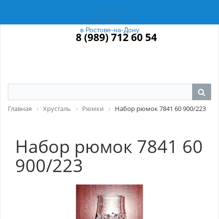
Магазин
Российский Фарфор
в Ростове-на-Дону
8 (989) 712 60 54
Главная
Хрусталь
Рюмки
Набор рюмок 7841 60 900/223
Набор рюмок 7841 60
900/223