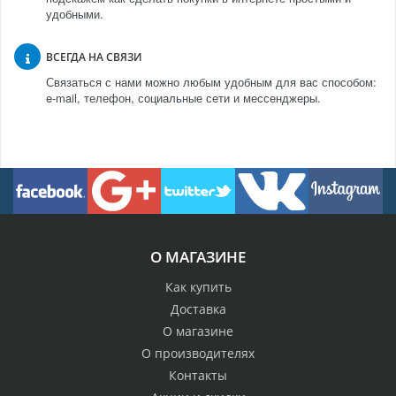
удобными.
ВСЕГДА НА СВЯЗИ
Связаться с нами можно любым удобным для вас способом:
e-mail, телефон, социальные сети и мессенджеры.
О МАГАЗИНЕ
Как купить
Доставка
О магазине
О производителях
Контакты