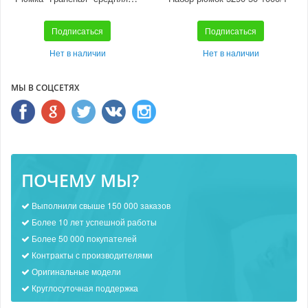
Подписаться
Подписаться
Нет в наличии
Нет в наличии
МЫ В СОЦСЕТЯХ
ПОЧЕМУ МЫ?
Выполнили свыше 150 000 заказов
Более 10 лет успешной работы
Более 50 000 покупателей
Контракты с производителями
Оригинальные модели
Круглосуточная поддержка