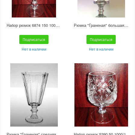
Набор рюмок 6874 150 1000/1 отводка золотом
Рюмка "Граненая" большая С568
Подписаться
Подписаться
Нет в наличии
Нет в наличии
Рюмка "Граненая" средняя С567
Набор рюмок 5290 50 1000/1