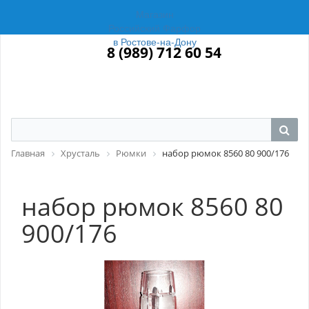
Магазин
Российский Фарфор
в Ростове-на-Дону
8 (989) 712 60 54
Главная
Хрусталь
Рюмки
набор рюмок 8560 80 900/176
набор рюмок 8560 80
900/176