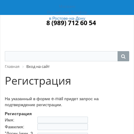
Магазин
Российский Фарфор
в Ростове-на-Дону
8 (989) 712 60 54
Главная
Вход на сайт
Регистрация
На указанный в форме e-mail придет запрос на
подтверждение регистрации.
Регистрация
Имя:
Фамилия:
*
Логин (мин. 3