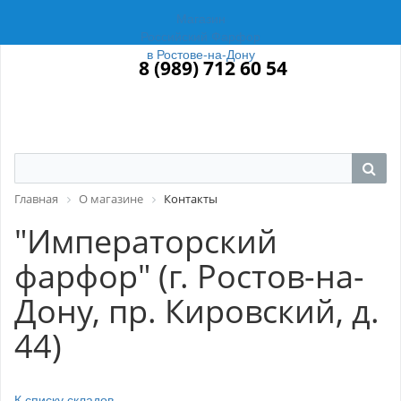
Магазин
Российский Фарфор
в Ростове-на-Дону
8 (989) 712 60 54
Главная
О магазине
Контакты
"Императорский
фарфор" (г. Ростов-на-
Дону, пр. Кировский, д.
44)
К списку складов