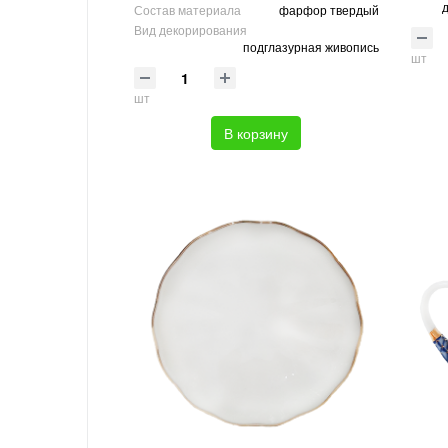
Состав материала
фарфор твердый
Вид декорирования
подглазурная живопись
шт
шт
В корзину