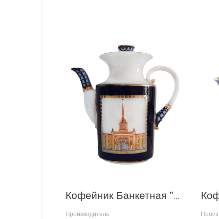
Кофейник Банкетная "Классика Петербурга"
Производитель
Произ