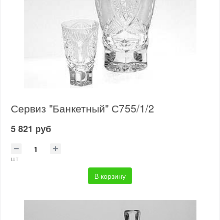
Сервиз "Банкетный" С755/1/2
5 821 руб
шт
В корзину