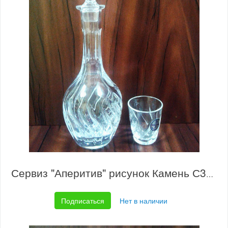
Сервиз "Аперитив" рисунок Камень С339/1/2
Подписаться
Нет в наличии