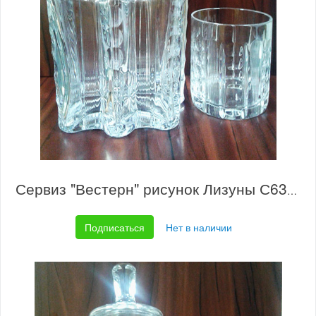
Сервиз "Вестерн" рисунок Лизуны С634/1/2
Подписаться
Нет в наличии