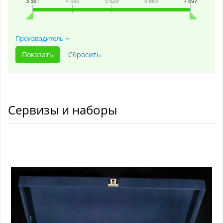
3 561
4 595
5 629
6 663
7 697
Производитель
Сервизы и наборы