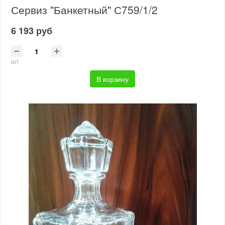
Сервиз "Банкетный" С759/1/2
6 193 руб
шт
В корзину