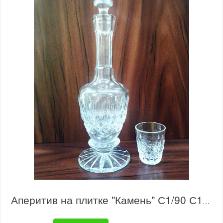
Аперитив на плитке "Камень" С1/90 С1/90с