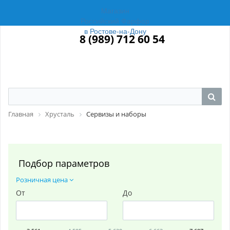
Магазин
Российский Фарфор
в Ростове-на-Дону
8 (989) 712 60 54
Главная
Хрусталь
Сервизы и наборы
Подбор параметров
Розничная цена
От
До