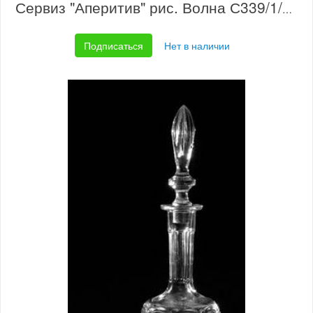
Сервиз "Аперитив" рис. Волна С339/1/12
Подписаться
Нет в наличии