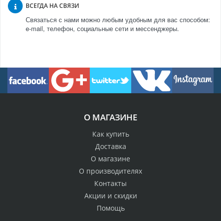
ВСЕГДА НА СВЯЗИ
Связаться с нами можно любым удобным для вас способом:
e-mail, телефон, социальные сети и мессенджеры.
О МАГАЗИНЕ
Как купить
Доставка
О магазине
О производителях
Контакты
Акции и скидки
Помощь