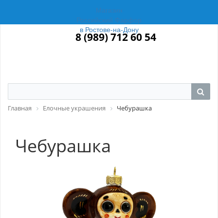
Магазин
Российский Фарфор
в Ростове-на-Дону
8 (989) 712 60 54
Главная
Елочные украшения
Чебурашка
Чебурашка