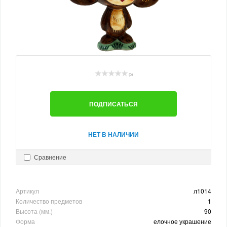
(0)
ПОДПИСАТЬСЯ
НЕТ В НАЛИЧИИ
Сравнение
Артикул
л1014
Количество предметов
1
Высота (мм.)
90
Форма
елочное украшение