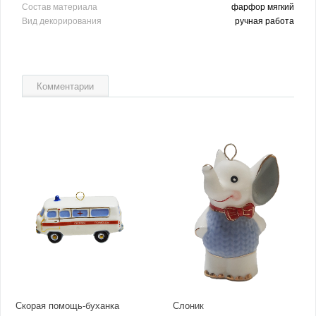
Состав материала
фарфор мягкий
Вид декорирования
ручная работа
Комментарии
Скорая помощь-буханка
Слоник